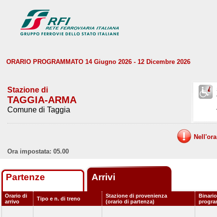
ORARIO PROGRAMMATO 14 Giugno 2026 - 12 Dicembre 2026
Stazione di
TAGGIA-ARMA
Comune di Taggia
Nell'or
Ora impostata: 05.00
Partenze
Arrivi
Orario di
Stazione di provenienza
Binario
Tipo e n. di treno
arrivo
(orario di partenza)
progr