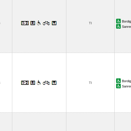
Bordi
3
TI
Sanr
Bordi
3
TI
Sanr