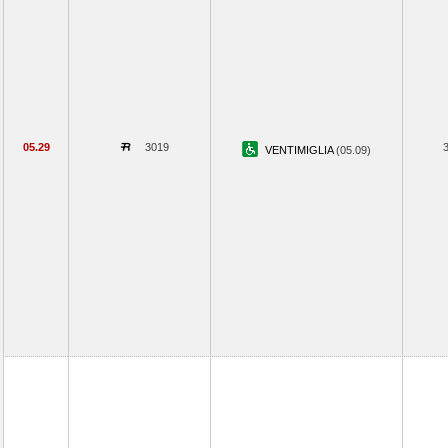
05.29
3019
VENTIMIGLIA
(05.09)