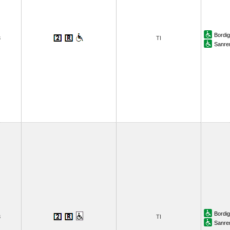
Bordi
3
TI
Sanr
Bordi
3
TI
Sanr