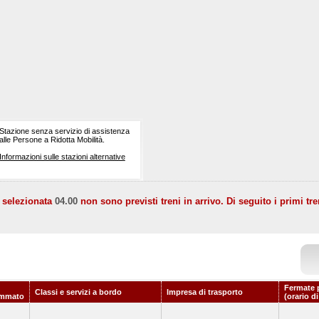
Stazione senza servizio di assistenza
alle Persone a Ridotta Mobilità.
Informazioni sulle stazioni alternative
a selezionata
04.00
non sono previsti treni in arrivo. Di seguito i primi tre
Fermate 
Classi e servizi a bordo
Impresa di trasporto
ammato
(orario d