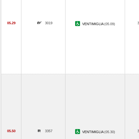
05.29
3019
VENTIMIGLIA
(05.09)
05.50
3357
VENTIMIGLIA
(05.30)