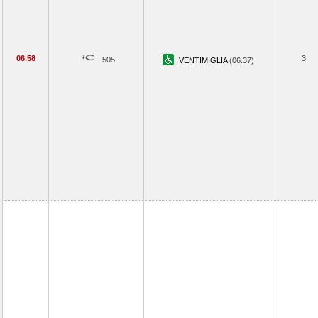
06.58
3
505
VENTIMIGLIA
(06.37)