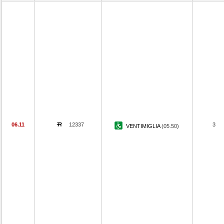
06.11
12337
3
VENTIMIGLIA
(05.50)