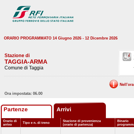
ORARIO PROGRAMMATO 14 Giugno 2026 - 12 Dicembre 2026
Stazione di
TAGGIA-ARMA
Comune di Taggia
Nell'or
Ora impostata: 06.00
Partenze
Arrivi
Orario di
Stazione di provenienza
Binario
Tipo e n. di treno
arrivo
(orario di partenza)
programm