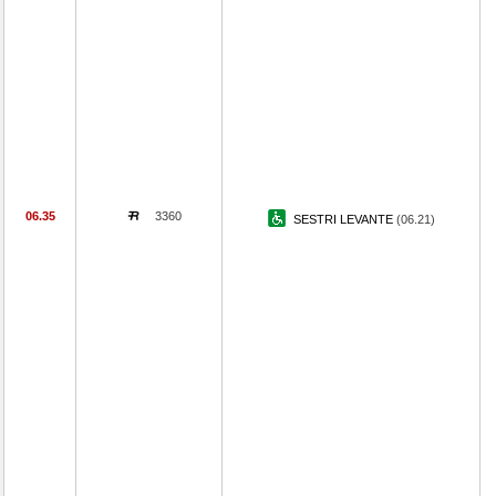
06.35
3360
SESTRI LEVANTE
(06.21)