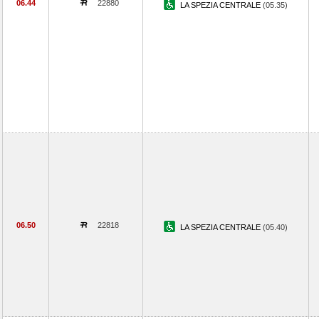
06.44
22880
LA SPEZIA CENTRALE
(05.35)
06.50
22818
LA SPEZIA CENTRALE
(05.40)