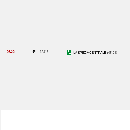
06.22
12316
LA SPEZIA CENTRALE
(05.08)