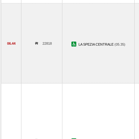
06.44
22818
LA SPEZIA CENTRALE
(05.35)