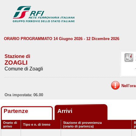
ORARIO PROGRAMMATO 14 Giugno 2026 - 12 Dicembre 2026
Stazione di
ZOAGLI
Comune di Zoagli
Nell'or
Ora impostata: 06.00
Partenze
Arrivi
Orario di
Stazione di provenienza
B
Tipo e n. di treno
arrivo
(orario di partenza)
p