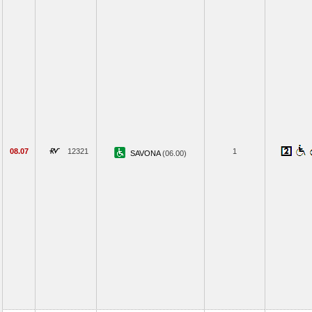
08.07
12321
1
SAVONA
(06.00)