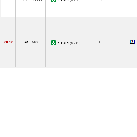
SIBARI
(05.00)
06.42
5663
1
SIBARI
(05.45)