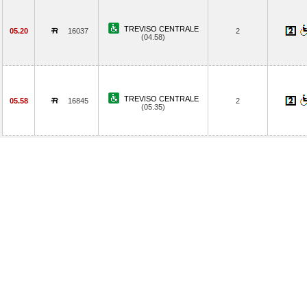
TREVISO CENTRALE
05.20
16037
2
(04.58)
TREVISO CENTRALE
05.58
16845
2
(05.35)