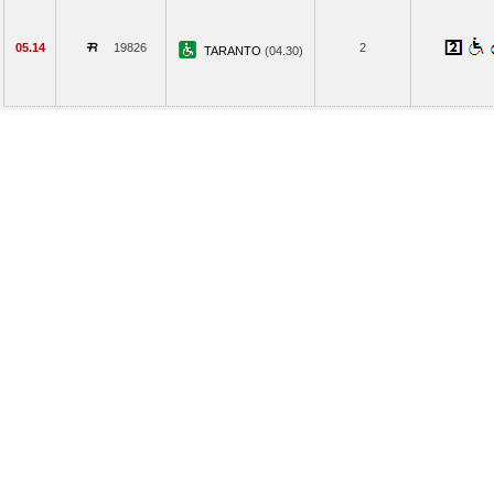
05.14
19826
2
TARANTO
(04.30)