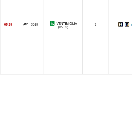
VENTIMIGLIA
05.39
3019
3
(05.09)