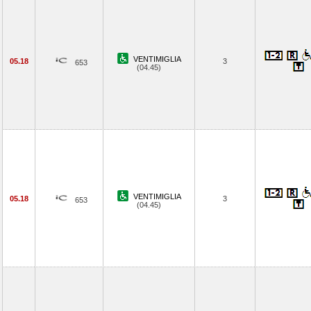
VENTIMIGLIA
05.18
3
653
(04.45)
VENTIMIGLIA
05.18
3
653
(04.45)