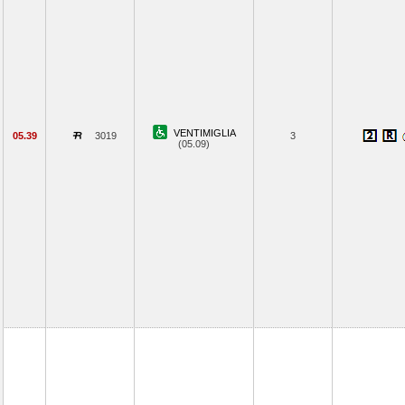
VENTIMIGLIA
05.39
3019
3
(05.09)