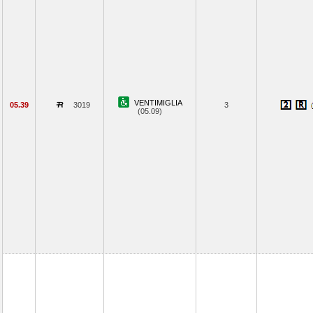
VENTIMIGLIA
05.39
3019
3
(05.09)