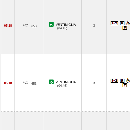
VENTIMIGLIA
05.18
3
653
(04.45)
VENTIMIGLIA
05.18
3
653
(04.45)