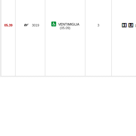
VENTIMIGLIA
05.39
3019
3
(05.09)