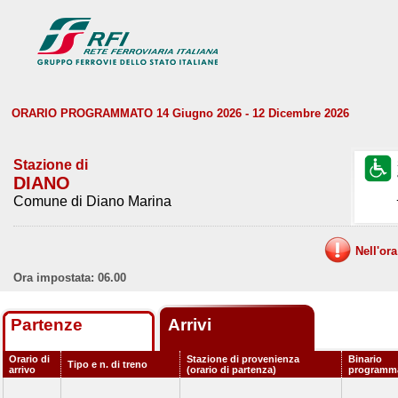
ORARIO PROGRAMMATO 14 Giugno 2026 - 12 Dicembre 2026
Stazione di
DIANO
Comune di Diano Marina
Nell'or
Ora impostata: 06.00
Partenze
Arrivi
Orario di
Stazione di provenienza
Binario
Tipo e n. di treno
arrivo
(orario di partenza)
programm