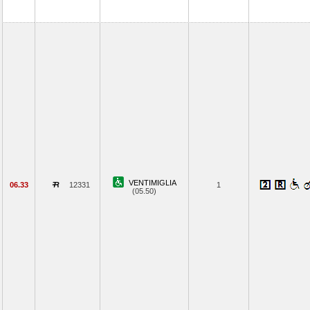
VENTIMIGLIA
06.33
12331
1
(05.50)