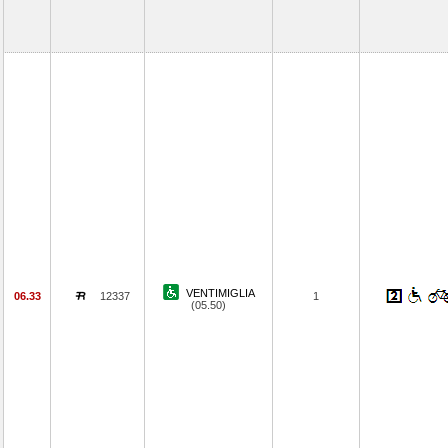
VENTIMIGLIA
06.33
12337
1
(05.50)