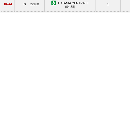
CATANIA CENTRALE
04.44
22108
1
(04.38)