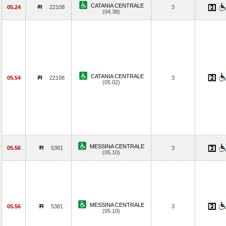
CATANIA CENTRALE
05.24
22108
3
(04.38)
CATANIA CENTRALE
05.54
22108
3
(05.02)
MESSINA CENTRALE
05.56
5381
3
(05.10)
MESSINA CENTRALE
05.56
5381
3
(05.10)