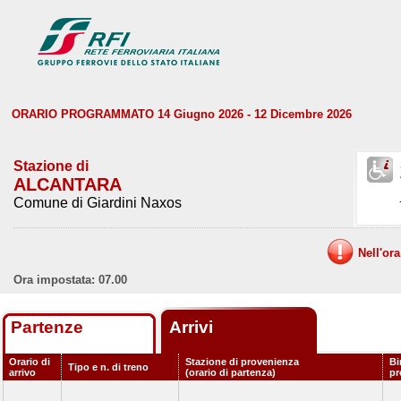
ORARIO PROGRAMMATO 14 Giugno 2026 - 12 Dicembre 2026
Stazione di
ALCANTARA
Comune di Giardini Naxos
Nell'or
Ora impostata: 07.00
Partenze
Arrivi
Orario di
Stazione di provenienza
Bi
Tipo e n. di treno
arrivo
(orario di partenza)
p