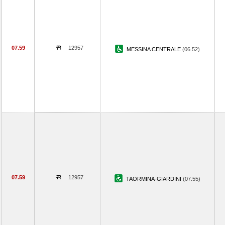
07.59
12957
MESSINA CENTRALE
(06.52)
07.59
12957
TAORMINA-GIARDINI
(07.55)