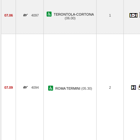
TERONTOLA-CORTONA
07.06
4097
1
(06.00)
07.09
4094
2
ROMA TERMINI
(05.30)