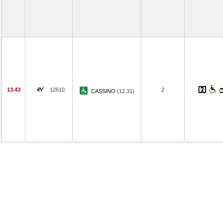
13.43
12610
2
CASSINO
(12.31)