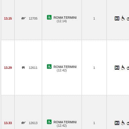
ROMA TERMINI
13.15
12705
1
(12.14)
ROMA TERMINI
13.29
12611
1
(12.42)
ROMA TERMINI
13.33
12613
1
(12.42)