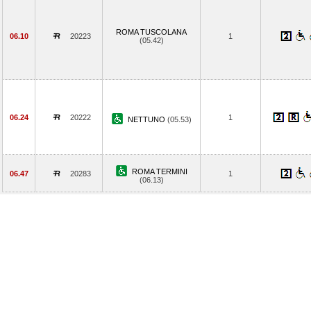
ROMA TUSCOLANA
06.10
20223
1
(05.42)
06.24
20222
1
NETTUNO
(05.53)
ROMA TERMINI
06.47
20283
1
(06.13)