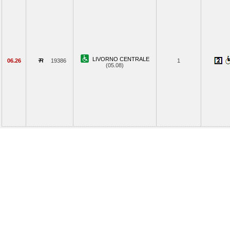
LIVORNO CENTRALE
06.26
19386
1
(05.08)