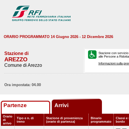
ORARIO PROGRAMMATO 14 Giugno 2026 - 12 Dicembre 2026
Stazione di
Stazione con servizio
alle Persone a Ridotta 
AREZZO
Informazioni sulla pre
Comune di Arezzo
Ora impostata: 04.00
Partenze
Arrivi
Orario
Tipo e n. di
Stazione di provenienza
Binario
Classi e 
di
treno
(orario di partenza)
programmato
bordo
arrivo