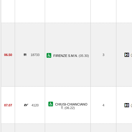
06.50
18733
3
FIRENZE S.M.N.
(05.30)
CHIUSI-CHIANCIANO
07.07
4120
4
T.
(06.22)