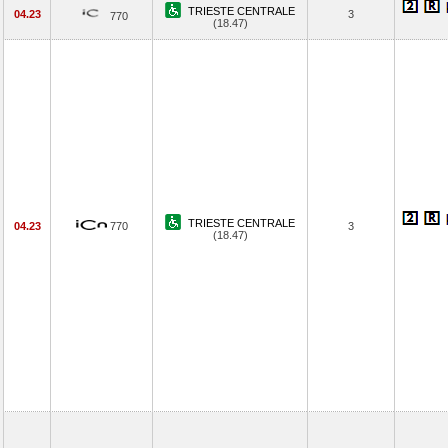
TRIESTE CENTRALE
04.23
3
770
(18.47)
TRIESTE CENTRALE
04.23
770
3
(18.47)