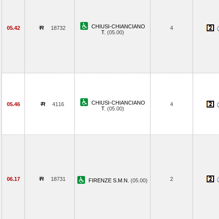
CHIUSI-CHIANCIANO
05.42
18732
4
T.
(05.00)
CHIUSI-CHIANCIANO
05.46
4116
4
T.
(05.00)
06.17
18731
2
FIRENZE S.M.N.
(05.00)