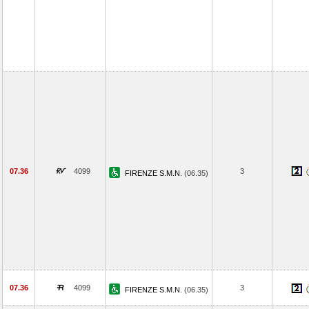
07.36
4099
3
FIRENZE S.M.N.
(06.35)
07.36
4099
3
FIRENZE S.M.N.
(06.35)