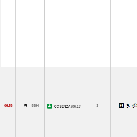
06.56
5594
3
COSENZA
(06.13)