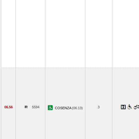
06.56
5594
3
COSENZA
(06.13)