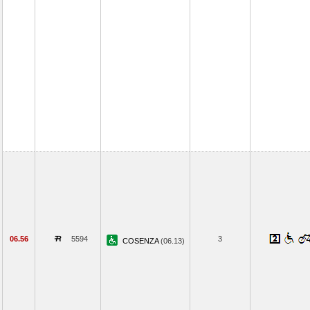
06.56
5594
3
COSENZA
(06.13)