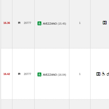
16.36
20777
1
AVEZZANO
(15.45)
16.42
20777
1
AVEZZANO
(16.04)