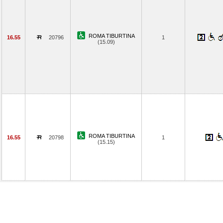
ROMA TIBURTINA
16.55
20796
1
(15.09)
ROMA TIBURTINA
16.55
20798
1
(15.15)