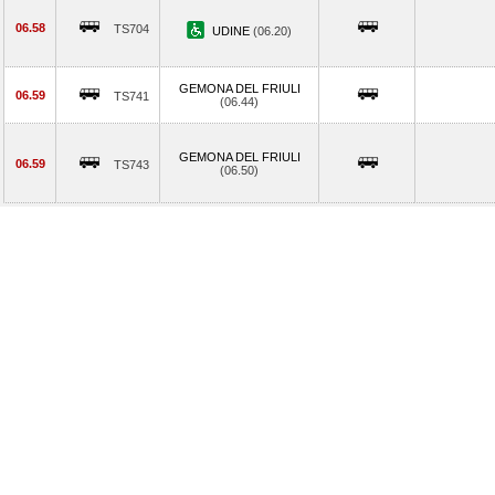
06.58
TS704
UDINE
(06.20)
GEMONA DEL FRIULI
06.59
TS741
(06.44)
GEMONA DEL FRIULI
06.59
TS743
(06.50)