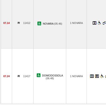
07.14
11412
1 NOVARA
NOVARA
(05.46)
DOMODOSSOLA
07.24
11417
1 NOVARA
(06.48)