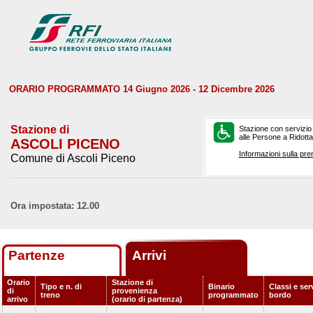
ORARIO PROGRAMMATO 14 Giugno 2026 - 12 Dicembre 2026
Stazione di
Stazione con servizio
alle Persone a Ridotta 
ASCOLI PICENO
Informazioni sulla pre
Comune di Ascoli Piceno
Ora impostata: 12.00
Partenze
Arrivi
Orario
Stazione di
Tipo e n. di
Binario
Classi e serv
di
provenienza
treno
programmato
bordo
arrivo
(orario di partenza)