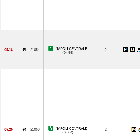
NAPOLI CENTRALE
05.18
21054
2
(04.55)
NAPOLI CENTRALE
05.25
21056
2
(05.04)