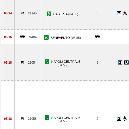
05.14
21140
5
CASERTA
(04.55)
05.15
NA840
BENEVENTO
(03.55)
NAPOLI CENTRALE
05.18
21054
3
(04.55)
NAPOLI CENTRALE
05.18
21058
2
(04.55)