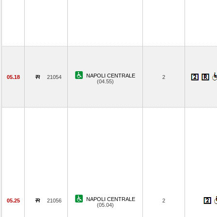
NAPOLI CENTRALE
05.18
21054
2
(04.55)
NAPOLI CENTRALE
05.25
21056
2
(05.04)