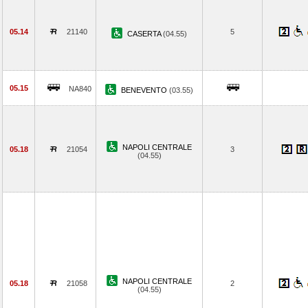
05.14
21140
5
CASERTA
(04.55)
05.15
NA840
BENEVENTO
(03.55)
NAPOLI CENTRALE
05.18
21054
3
(04.55)
NAPOLI CENTRALE
05.18
21058
2
(04.55)