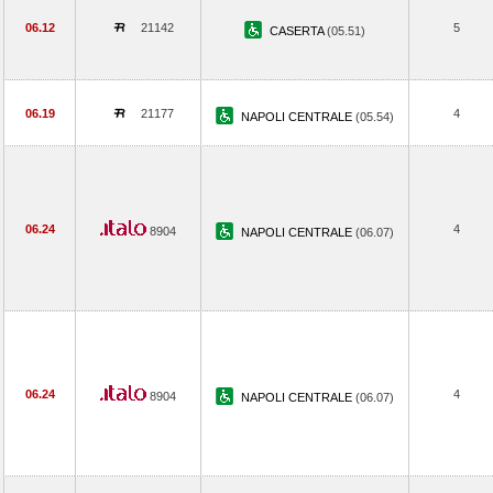
06.12
21142
5
CASERTA
(05.51)
06.19
21177
4
NAPOLI CENTRALE
(05.54)
06.24
4
8904
NAPOLI CENTRALE
(06.07)
06.24
4
8904
NAPOLI CENTRALE
(06.07)