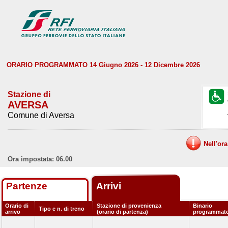
ORARIO PROGRAMMATO 14 Giugno 2026 - 12 Dicembre 2026
Stazione di
AVERSA
Comune di Aversa
Nell'or
Ora impostata: 06.00
Partenze
Arrivi
Orario di
Stazione di provenienza
Binario
Tipo e n. di treno
arrivo
(orario di partenza)
programmat