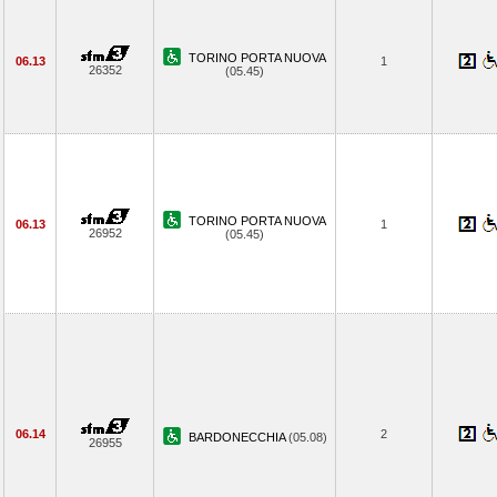
TORINO PORTA NUOVA
06.13
1
26352
(05.45)
TORINO PORTA NUOVA
06.13
1
26952
(05.45)
06.14
2
BARDONECCHIA
(05.08)
26955