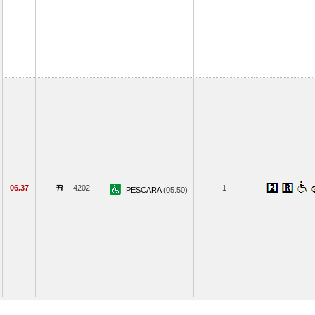
06.37
4202
1
PESCARA
(05.50)