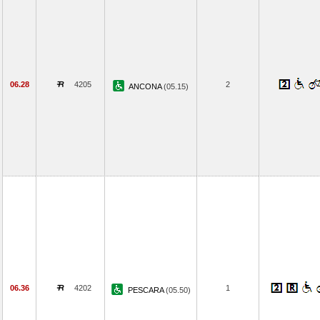
06.28
4205
2
ANCONA
(05.15)
06.36
4202
1
PESCARA
(05.50)