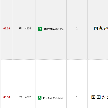
06.28
4205
2
ANCONA
(05.15)
06.36
4202
1
PESCARA
(05.50)