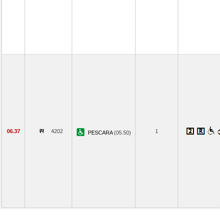
06.37
4202
1
PESCARA
(05.50)