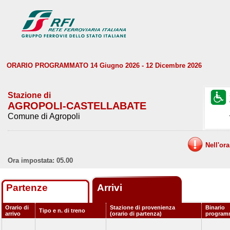
ORARIO PROGRAMMATO 14 Giugno 2026 - 12 Dicembre 2026
Stazione di
AGROPOLI-CASTELLABATE
Comune di Agropoli
Nell'or
Ora impostata: 05.00
Partenze
Arrivi
Orario di
Stazione di provenienza
Binario
Tipo e n. di treno
arrivo
(orario di partenza)
program