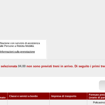
Stazione con servizio di assistenza
alle Persone a Ridotta Mobilità.
Informazioni sulla prenotazione
a selezionata
04.00
non sono previsti treni in arrivo. Di seguito i primi tre
Fermate prec
Classi e servizi a bordo
Impresa di trasporto
mato
(orario di pa
Policastro