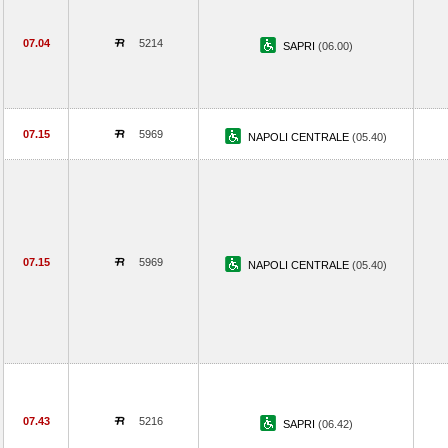
07.04
5214
SAPRI
(06.00)
07.15
5969
NAPOLI CENTRALE
(05.40)
07.15
5969
NAPOLI CENTRALE
(05.40)
07.43
5216
SAPRI
(06.42)