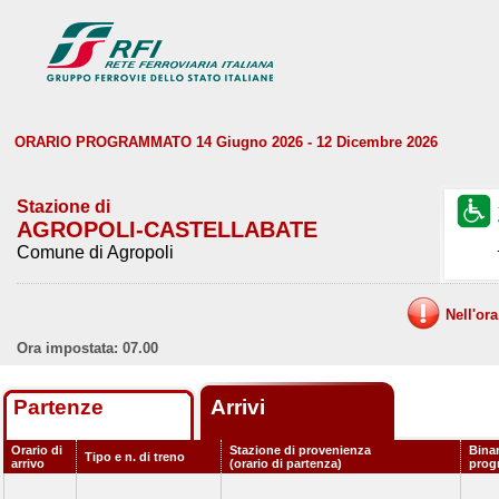
ORARIO PROGRAMMATO 14 Giugno 2026 - 12 Dicembre 2026
Stazione di
AGROPOLI-CASTELLABATE
Comune di Agropoli
Nell'or
Ora impostata: 07.00
Partenze
Arrivi
Orario di
Stazione di provenienza
Bina
Tipo e n. di treno
arrivo
(orario di partenza)
prog