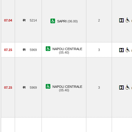
07.04
5214
2
SAPRI
(06.00)
NAPOLI CENTRALE
07.15
5969
3
(05.40)
NAPOLI CENTRALE
07.15
5969
3
(05.40)