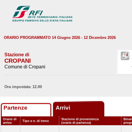
ORARIO PROGRAMMATO 14 Giugno 2026 - 12 Dicembre 2026
Stazione di
CROPANI
Comune di Cropani
Ora impostata: 12.00
Partenze
Arrivi
Orario di
Stazione di provenienza
Binar
Tipo e n. di treno
arrivo
(orario di partenza)
prog