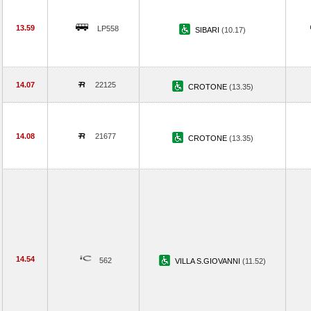
13.59
LP558
SIBARI
(10.17)
14.07
22125
CROTONE
(13.35)
14.08
21677
CROTONE
(13.35)
14.54
562
VILLA S.GIOVANNI
(11.52)