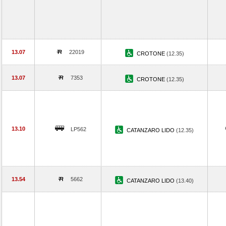
13.07
22019
CROTONE
(12.35)
13.07
7353
CROTONE
(12.35)
13.10
LP562
CATANZARO LIDO
(12.35)
13.54
5662
CATANZARO LIDO
(13.40)