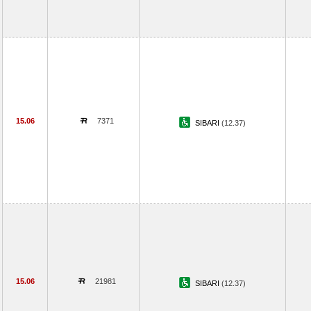
15.06
7371
SIBARI
(12.37)
15.06
21981
SIBARI
(12.37)