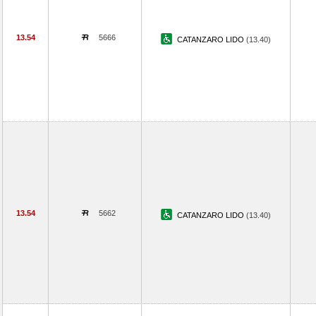
13.54
5666
CATANZARO LIDO
(13.40)
13.54
5662
CATANZARO LIDO
(13.40)