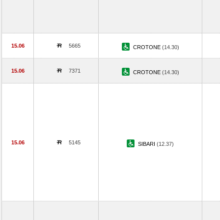
15.06
5665
CROTONE
(14.30)
15.06
7371
CROTONE
(14.30)
15.06
5145
SIBARI
(12.37)