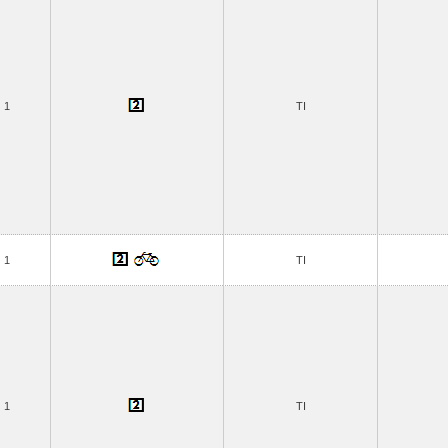
1
TI
1
TI
1
TI