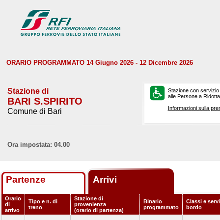
ORARIO PROGRAMMATO 14 Giugno 2026 - 12 Dicembre 2026
Stazione di
Stazione con servizio
alle Persone a Ridotta 
BARI S.SPIRITO
Informazioni sulla pre
Comune di Bari
Ora impostata: 04.00
Partenze
Arrivi
Orario
Stazione di
Tipo e n. di
Binario
Classi e servi
di
provenienza
treno
programmato
bordo
arrivo
(orario di partenza)