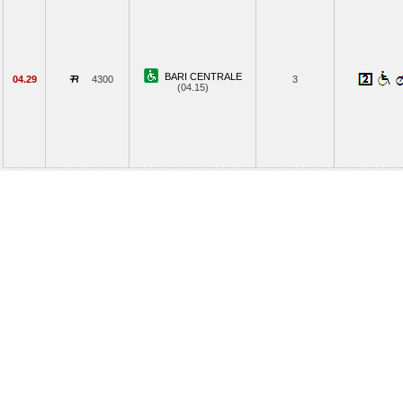
BARI CENTRALE
04.29
4300
3
(04.15)