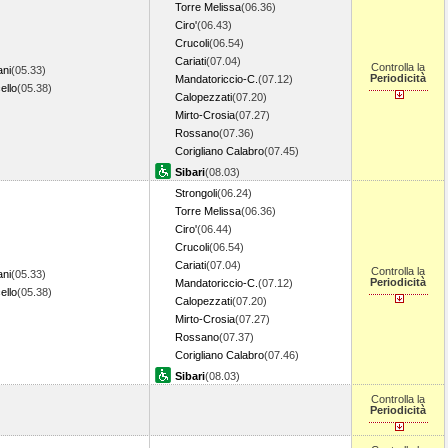
Torre Melissa
(06.36)
Ciro'
(06.43)
Crucoli
(06.54)
Cariati
(07.04)
Controlla la
ani
(05.33)
Periodicità
Mandatoriccio-C.
(07.12)
ello
(05.38)
Calopezzati
(07.20)
Mirto-Crosia
(07.27)
Rossano
(07.36)
Corigliano Calabro
(07.45)
Sibari
(08.03)
Strongoli
(06.24)
Torre Melissa
(06.36)
Ciro'
(06.44)
Crucoli
(06.54)
Cariati
(07.04)
Controlla la
ani
(05.33)
Periodicità
Mandatoriccio-C.
(07.12)
ello
(05.38)
Calopezzati
(07.20)
Mirto-Crosia
(07.27)
Rossano
(07.37)
Corigliano Calabro
(07.46)
Sibari
(08.03)
Controlla la
Periodicità