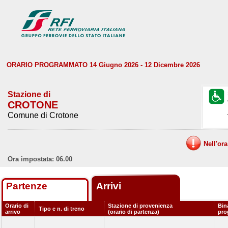
ORARIO PROGRAMMATO 14 Giugno 2026 - 12 Dicembre 2026
Stazione di
CROTONE
Comune di Crotone
Nell'or
Ora impostata: 06.00
Partenze
Arrivi
Orario di
Stazione di provenienza
Bin
Tipo e n. di treno
arrivo
(orario di partenza)
pro