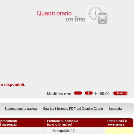
ni disponibili.
Modifica ora:
h:
06.00
Stampa questa pagina
|
Scarica il formato PDF del Quadro Orario
|
Legenda
 precedenti
Fermate successive
Periodicità e
di partenza)
(orario di arrivo)
avvertenze
Strongoli
(06.24)