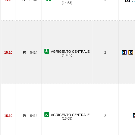
15.10
21828
3
(14.53)
AGRIGENTO CENTRALE
15.10
5414
2
(13.05)
AGRIGENTO CENTRALE
15.10
5414
2
(13.05)