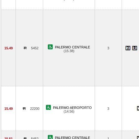
PALERMO CENTRALE
15.49
5452
3
(15.38)
PALERMO AEROPORTO
15.49
22200
3
(14.56)
PALERMO CENTRALE
15.51
5452
1