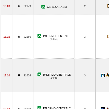
15.03
22179
2
CEFALU'
(14.15)
PALERMO CENTRALE
15.10
22186
3
(14.53)
PALERMO CENTRALE
15.10
21824
3
(14.53)
PALERMO CENTRALE