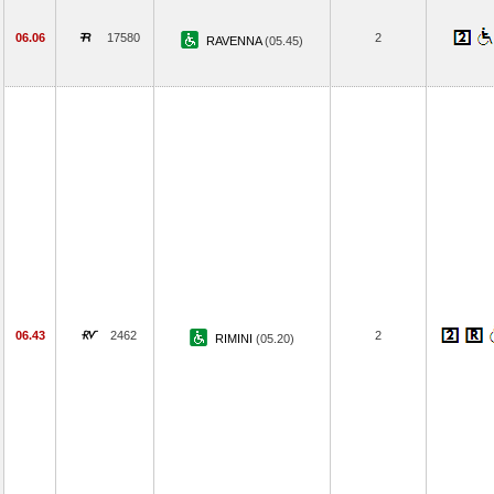
06.06
17580
2
RAVENNA
(05.45)
06.43
2462
2
RIMINI
(05.20)