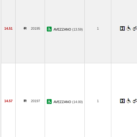
14.51
20195
1
AVEZZANO
(13.59)
14.57
20197
1
AVEZZANO
(14.00)