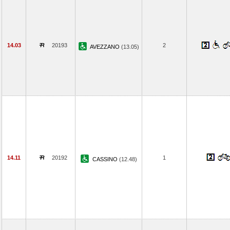
14.03
20193
2
AVEZZANO
(13.05)
14.11
20192
1
CASSINO
(12.48)