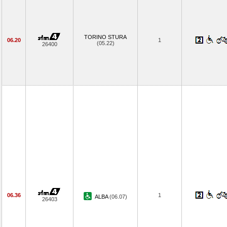
TORINO STURA
06.20
1
(05.22)
26400
06.36
1
ALBA
(06.07)
26403