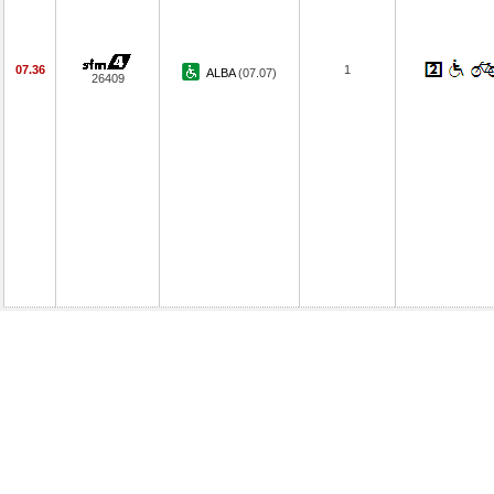
07.36
1
ALBA
(07.07)
26409