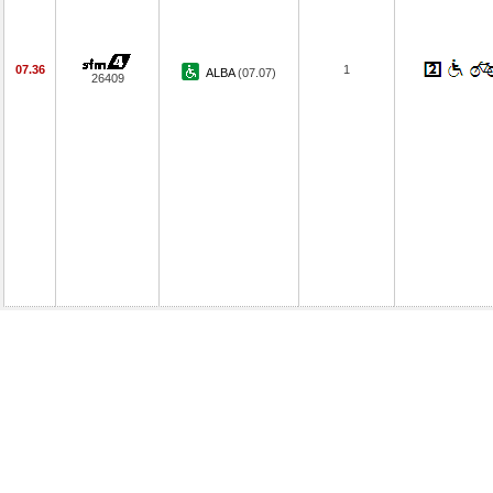
07.36
1
ALBA
(07.07)
26409