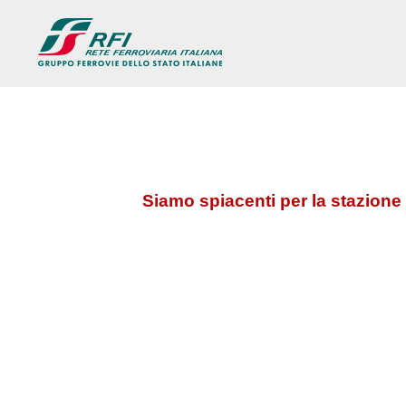
Siamo spiacenti per la stazione