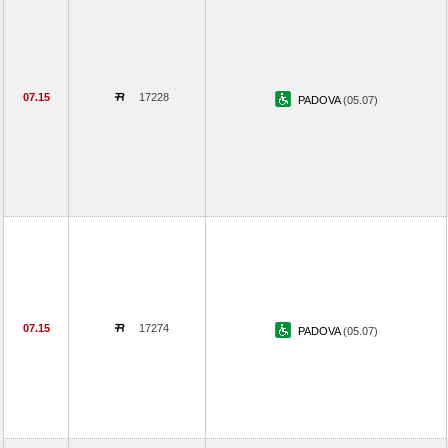
07.15
17228
PADOVA
(05.07)
07.15
17274
PADOVA
(05.07)