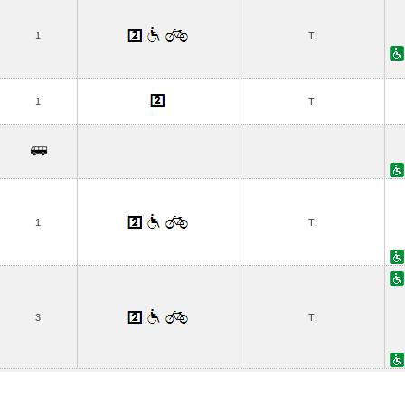
1
TI
1
TI
1
TI
3
TI