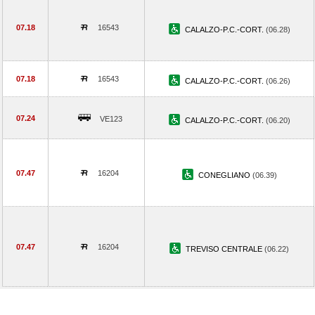
07.18
16543
CALALZO-P.C.-CORT.
(06.28)
07.18
16543
CALALZO-P.C.-CORT.
(06.26)
07.24
VE123
CALALZO-P.C.-CORT.
(06.20)
07.47
16204
CONEGLIANO
(06.39)
07.47
16204
TREVISO CENTRALE
(06.22)