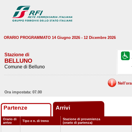
ORARIO PROGRAMMATO 14 Giugno 2026 - 12 Dicembre 2026
Stazione di
BELLUNO
Comune di Belluno
Nell'or
Ora impostata: 07.00
Partenze
Arrivi
Orario di
Stazione di provenienza
Tipo e n. di treno
arrivo
(orario di partenza)