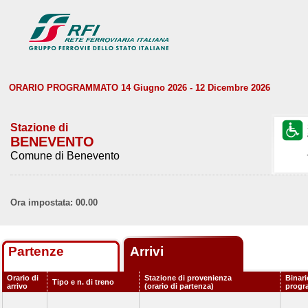
ORARIO PROGRAMMATO 14 Giugno 2026 - 12 Dicembre 2026
Stazione di
BENEVENTO
Comune di Benevento
Ora impostata: 00.00
Partenze
Arrivi
Orario di
Stazione di provenienza
Binari
Tipo e n. di treno
arrivo
(orario di partenza)
progr