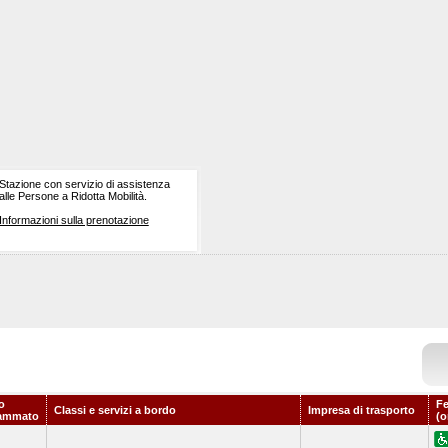
Stazione con servizio di assistenza
alle Persone a Ridotta Mobilità.
Informazioni sulla prenotazione
o
Fe
Classi e servizi a bordo
Impresa di trasporto
ammato
(o