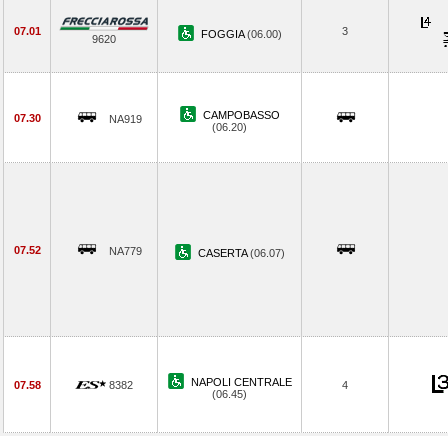
07.01
3
FOGGIA
(06.00)
9620
CAMPOBASSO
07.30
NA919
(06.20)
07.52
NA779
CASERTA
(06.07)
NAPOLI CENTRALE
07.58
8382
4
(06.45)