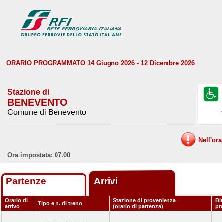
ORARIO PROGRAMMATO 14 Giugno 2026 - 12 Dicembre 2026
Stazione di
BENEVENTO
Comune di Benevento
Nell'or
Ora impostata: 07.00
Partenze
Arrivi
Orario di
Stazione di provenienza
Bi
Tipo e n. di treno
arrivo
(orario di partenza)
pr