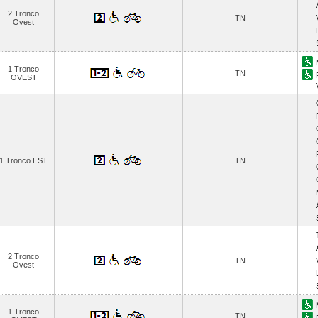
2 Tronco
TN
Ovest
1 Tronco
TN
OVEST
1 Tronco EST
TN
2 Tronco
TN
Ovest
1 Tronco
TN