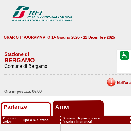
ORARIO PROGRAMMATO 14 Giugno 2026 - 12 Dicembre 2026
Stazione di
BERGAMO
Comune di Bergamo
Nell'or
Ora impostata: 06.00
Partenze
Arrivi
Orario di
Stazione di provenienza
Tipo e n. di treno
arrivo
(orario di partenza)